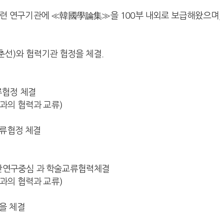
학 관련 연구기관에 ≪韓國學論集≫을 100부 내외로 보급해왔으며
김춘선)와 협력기관 협정을 체결.
류협정 체결
성과의 협력과 교류)
교류협정 체결
화유산연구중심 과 학술교류협력체결
성과의 협력과 교류)
을 체결