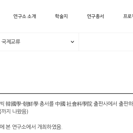
연구소 소개
학술지
연구총서
프로
국제교류
권씩 韓國學-朝鮮學 총서를 中國 社會科學院 출판사에서 출판하고
집까지 나왔음)
4년에 본 연구소에서 개최하였음.