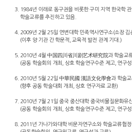
3. 1984년 이래로 동구권을 비롯한 구미 지역 한국
학술교류를 추진하고 있음.
4. 2009년 2월 25일 연변대학 민족역사연구소(소장 
(이후 양 기관 간 학문적, 교육적 발전 관계 기대.)
5. 2010년 4월 中国四川省川剧艺术研究院과 학술교
(공동 학술회의 개최, 상호 학술연구수준 제고, 연구
6. 2010년 5월 22일 中華民國 漢語文化學會과 학술
(향후 공동 학술대회 개최, 상호 연구자료 교환)
7. 2010년 7월 21일 중국 중산대학 중국비물질문
(공동 학술회의 개최, 상호 학술연구수준 제고, 연구
8. 2011년 가나가와대학 비문자연구소와 학술교류협정