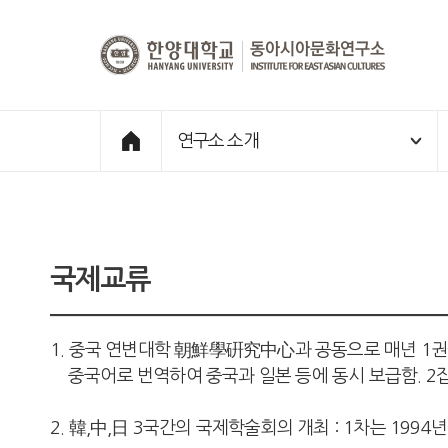
한양대학교
동아시아문화연구소
메인페이지
Home
바로가기
연구소 소개
국제교류
1. 중국 연변대학 朝鮮學硏究中心과 공동으로 매년 1
중국어로 번역하여 중국과 일본 등에 동시 보급함. 2
2. 韓,中,日 3국간의 국제학술회의 개최 : 1차는 199