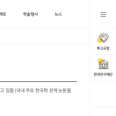
젝트
학술행사
뉴스
투고규정
한국연구재단
 있음.(국내 주요 한국학 관계 논문을