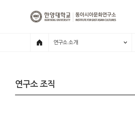
한양대학교
동아시아문화연구소
메인페이지
Home
바로가기
연구소 소개
연구소 조직