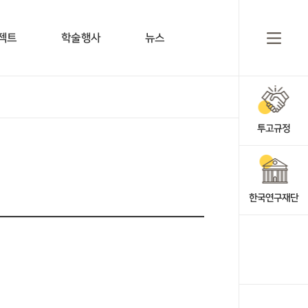
젝트
학술행사
뉴스
투고규정
한국연구재단