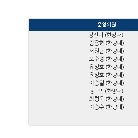
운영위원
강진아 (한양대)
김용헌 (한양대)
서원남 (한양대)
오수경 (한양대)
유성호 (한양대)
윤성호 (한양대)
이승일 (한양대)
정 민 (한양대)
최형욱 (한양대)
이승수 (한양대)