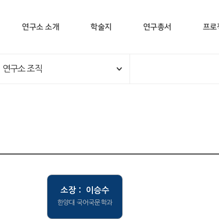
연구소 소개
학술지
연구총서
프로
연구소 조직
소장 : 이승수
한양대 국어국문학과