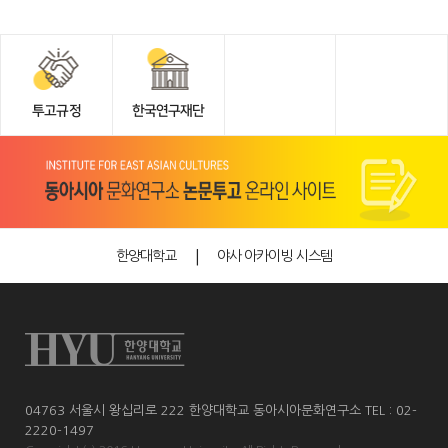
투고규정
한국연구재단
한양대학교
야사 아카이빙 시스템
04763 서울시 왕십리로 222 한양대학교 동아시아문화연구소 TEL : 02-
2220-1497