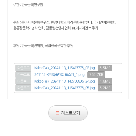
주관 : 한국문학연구원
주최 : 동아시아문화연구소, 한양대학교 미래문화융합센터, 국제언어문학회,
윤곤강문학기념사업회, 김동명선양사업회, KL매니지먼트 주최
후원 : 한국문학번역원, 국립한국문학관 후원
3.5MB
다운로드
KakaoTalk_20241118_115413773_02.jpg
765.7KB
다운로드
241115 국제학술대회 포스터_1.png
1.8MB
다운로드
KakaoTalk_20241118_142708836_24.jpg
3.2MB
다운로드
KakaoTalk_20241118_115413773_05.jpg
리스트보기